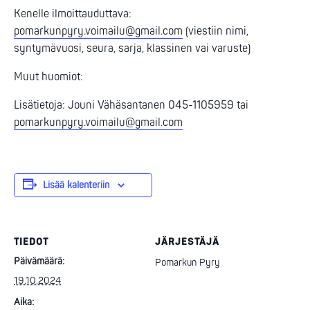
Kenelle ilmoittauduttava:
pomarkunpyry.voimailu@gmail.com
(viestiin nimi,
syntymävuosi, seura, sarja, klassinen vai varuste)
Muut huomiot:
Lisätietoja: Jouni Vähäsantanen 045-1105959 tai
pomarkunpyry.voimailu@gmail.com
Lisää kalenteriin
TIEDOT
JÄRJESTÄJÄ
Päivämäärä:
Pomarkun Pyry
19.10.2024
Aika: