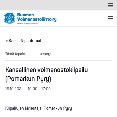
« Kaikki Tapahtumat
Tämä tapahtuma on mennyt.
Kansallinen voimanostokilpailu
(Pomarkun Pyry)
19.10.2024 - 10:00
-
17:00
Kilpailujen järjestäjä: Pomarkun Pyry