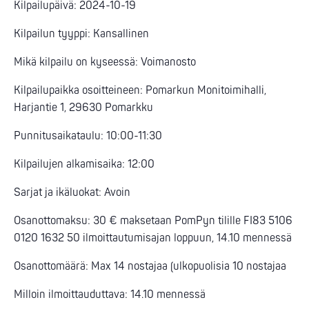
Kilpailupäivä: 2024-10-19
Kilpailun tyyppi: Kansallinen
Mikä kilpailu on kyseessä: Voimanosto
Kilpailupaikka osoitteineen: Pomarkun Monitoimihalli,
Harjantie 1, 29630 Pomarkku
Punnitusaikataulu: 10:00-11:30
Kilpailujen alkamisaika: 12:00
Sarjat ja ikäluokat: Avoin
Osanottomaksu: 30 € maksetaan PomPyn tilille FI83 5106
0120 1632 50 ilmoittautumisajan loppuun, 14.10 mennessä
Osanottomäärä: Max 14 nostajaa (ulkopuolisia 10 nostajaa
Milloin ilmoittauduttava: 14.10 mennessä