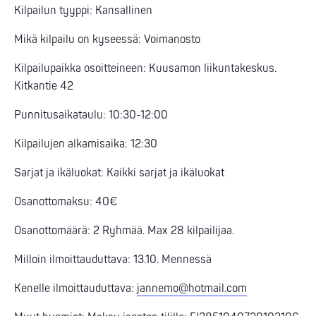
Kilpailun tyyppi: Kansallinen
Mikä kilpailu on kyseessä: Voimanosto
Kilpailupaikka osoitteineen: Kuusamon liikuntakeskus.
Kitkantie 42
Punnitusaikataulu: 10:30-12:00
Kilpailujen alkamisaika: 12:30
Sarjat ja ikäluokat: Kaikki sarjat ja ikäluokat
Osanottomaksu: 40€
Osanottomäärä: 2 Ryhmää. Max 28 kilpailijaa.
Milloin ilmoittauduttava: 13.10. Mennessä
Kenelle ilmoittauduttava:
jannemo@hotmail.com