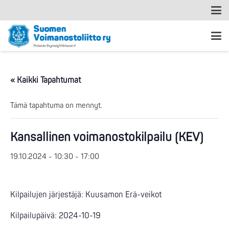
« Kaikki Tapahtumat
Tämä tapahtuma on mennyt.
Kansallinen voimanostokilpailu (KEV)
19.10.2024 - 10:30
-
17:00
Kilpailujen järjestäjä: Kuusamon Erä-veikot
Kilpailupäivä: 2024-10-19