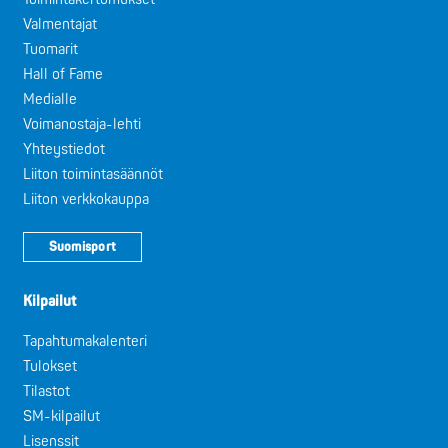
Valmentajat
Tuomarit
Hall of Fame
Medialle
Voimanostaja-lehti
Yhteystiedot
Liiton toimintasäännöt
Liiton verkkokauppa
Suomisport
Kilpailut
Tapahtumakalenteri
Tulokset
Tilastot
SM-kilpailut
Lisenssit