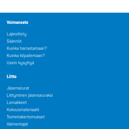
Voimanosto
Lajiesittely
Säännöt
Kuinka harrastamaan?
Kuinka kilpailemaan?
Usein kysyttyä
Liitto
Jäsenseurat
Liittyminen jäsenseuraksi
Lomakkeet
Kokousmateriaalit
Toimintakertomukset
Valmentajat