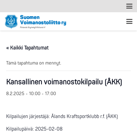
« Kaikki Tapahtumat
Tämä tapahtuma on mennyt.
Kansallinen voimanostokilpailu (ÅKK)
8.2.2025 - 10:00
-
17:00
Kilpailujen järjestäjä: Ålands Kraftsportklubb r.f. (ÅKK)
Kilpailupäivä: 2025-02-08