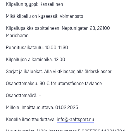
Kilpailun tyyppi: Kansallinen
Mikä kilpailu on kyseessä: Voimanosto
Kilpailupaikka osoitteineen: Neptunigatan 23, 22100
Mariehamn
Punnitusaikataulu: 10.00-11.30
Kilpailujen alkamisaika: 12.00
Sarjat ja ikäluokat: Alla viktklasser, alla åldersklasser
Osanottomaksu: 30 € för utomstående tävlande
Osanottomäärä: –
Milloin ilmoittauduttava: 01.02.2025
Kenelle ilmoittauduttava:
info@kraftsport.nu