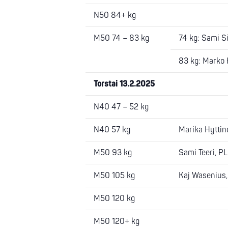
N50 84+ kg
M50 74 – 83 kg
74 kg: Sami Sil
83 kg: Marko H
Torstai 13.2.2025
N40 47 – 52 kg
N40 57 kg
Marika Hyttine
M50 93 kg
Sami Teeri, PLP
M50 105 kg
Kaj Wasenius, 
M50 120 kg
M50 120+ kg