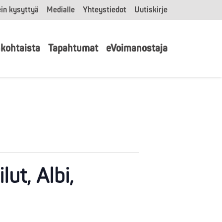
in kysyttyä
Medialle
Yhteystiedot
Uutiskirje
kohtaista
Tapahtumat
eVoimanostaja
ut, Albi,