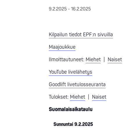
9.2.2025
-
16.2.2025
Kilpailun tiedot EPF:n sivuilla
Maajoukkue
Ilmoittautuneet:
Miehet
|
Naiset
YouTube livelähetys
Goodlift livetulosseuranta
Tulokset:
Miehet
|
Naiset
Suomalaisaikataulu
Sunnuntai 9.2.2025