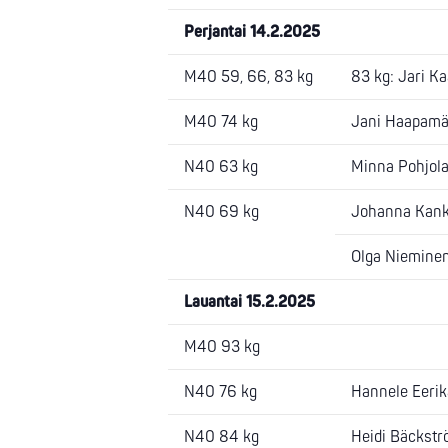
Perjantai 14.2.2025
M40 59, 66, 83 kg
83 kg: Jari Ka
M40 74 kg
Jani Haapamäki
N40 63 kg
Minna Pohjola,
N40 69 kg
Johanna Kanku
Olga Nieminen,
Lauantai 15.2.2025
M40 93 kg
N40 76 kg
Hannele Eerikä
N40 84 kg
Heidi Bäckströ