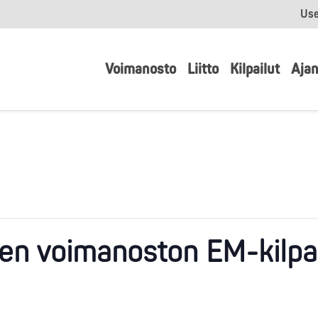
Use
Voimanosto
Liitto
Kilpailut
Ajan
en voimanoston EM-kilpail