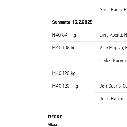
Anna Ranki, RA
Sunnuntai 16.2.2025
N40 84+ kg
Liisa Asanti, N
M40 105 kg
Ville Majava, 
Heikki Kurvine
M40 120 kg
M40 120+ kg
Jari Saario, Ou
Jyrki Haikama,
TIEDOT
Alkaa: