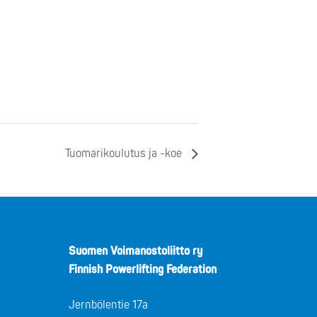
Tuomarikoulutus ja -koe
Suomen Voimanostoliitto ry
Finnish Powerlifting Federation
Jernbölentie 17a