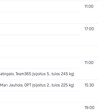
11:00
17:00
11:00
atinpalo, Team365 (sijoitus 5., tulos 245 kg)
ari Jauhola, OPT (sijoitus 2., tulos 225 kg)
15:30
19:00