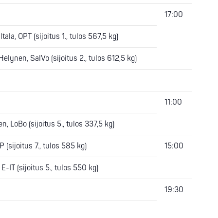
17:00
tala, OPT (sijoitus 1., tulos 567,5 kg)
elynen, SalVo (sijoitus 2., tulos 612,5 kg)
11:00
n, LoBo (sijoitus 5., tulos 337,5 kg)
 (sijoitus 7., tulos 585 kg)
15:00
E-IT (sijoitus 5., tulos 550 kg)
19:30