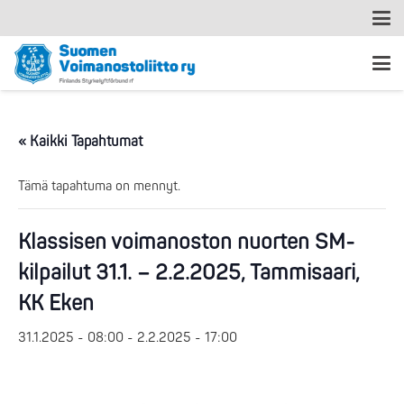
« Kaikki Tapahtumat
Tämä tapahtuma on mennyt.
Klassisen voimanoston nuorten SM-
kilpailut 31.1. – 2.2.2025, Tammisaari,
KK Eken
31.1.2025 - 08:00
-
2.2.2025 - 17:00