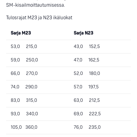
SM-kisailmoittautumisessa.
Tulosrajat M23 ja N23 ikäluokat
Sarja M23
Sarja N23
53,0 215,0
43,0 152,5
59,0 250,0
47,0 162,5
66,0 270,0
52,0 180,0
74,0 290,0
57,0 197,5
83,0 315,0
63,0 212,5
93,0 340,0
69,0 222,5
105,0 360,0
76,0 235,0