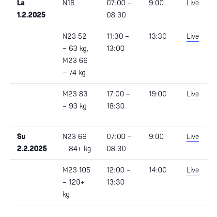
La
N18
07:00 –
9:00
Live
1.2.2025
08:30
N23 52
11:30 –
13:30
Live
– 63 kg,
13:00
M23 66
– 74 kg
M23 83
17:00 –
19:00
Live
– 93 kg
18:30
Su
N23 69
07:00 –
9:00
Live
2.2.2025
– 84+ kg
08:30
M23 105
12:00 –
14:00
Live
– 120+
13:30
kg