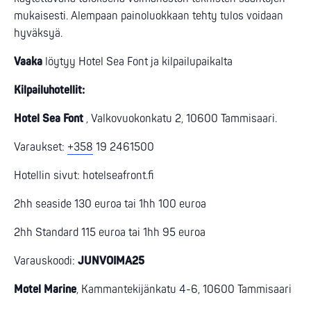
mukaisesti. Alempaan painoluokkaan tehty tulos voidaan
hyväksyä.
Vaaka
löytyy Hotel Sea Font ja kilpailupaikalta
Kilpailuhotellit:
Hotel Sea Font
, Valkovuokonkatu 2, 10600 Tammisaari.
Varaukset:
+358
19 2461500
Hotellin sivut: hotelseafront.fi
2hh seaside 130 euroa tai 1hh 100 euroa
2hh Standard 115 euroa tai 1hh 95 euroa
Varauskoodi:
JUNVOIMA25
Motel Marine
, Kammantekijänkatu 4-6, 10600 Tammisaari