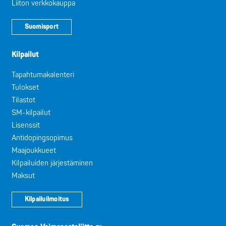
Liiton verkkokauppa
Suomisport
Kilpailut
Tapahtumakalenteri
Tulokset
Tilastot
SM-kilpailut
Lisenssit
Antidopingsopimus
Maajoukkueet
Kilpailuiden järjestäminen
Maksut
Kilpailuilmoitus