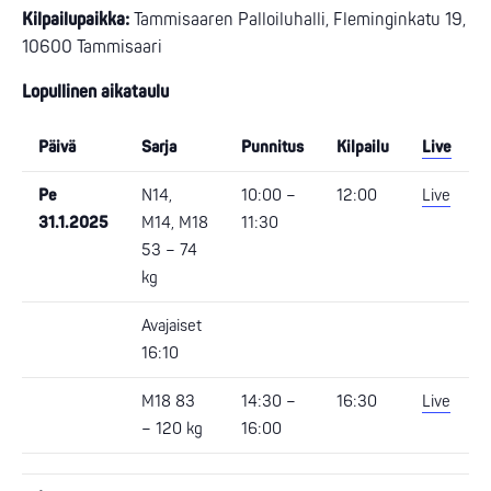
Kilpailupaikka:
Tammisaaren Palloiluhalli, Fleminginkatu 19,
10600 Tammisaari
Lopullinen aikataulu
Päivä
Sarja
Punnitus
Kilpailu
Live
Pe
N14,
10:00 –
12:00
Live
31.1.2025
M14, M18
11:30
53 – 74
kg
Avajaiset
16:10
M18 83
14:30 –
16:30
Live
– 120 kg
16:00