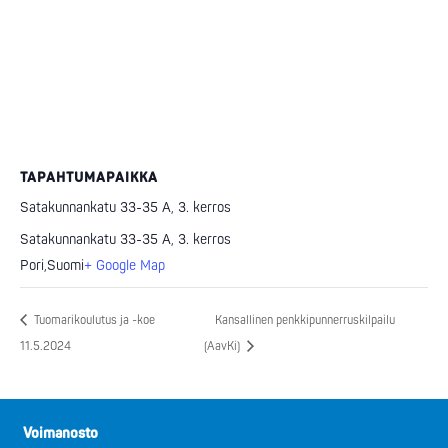
TAPAHTUMAPAIKKA
Satakunnankatu 33-35 A, 3. kerros
Satakunnankatu 33-35 A, 3. kerros
Pori
,
Suomi
+ Google Map
Tuomarikoulutus ja -koe
Kansallinen penkkipunnerruskilpailu
11.5.2024
(AavKi)
Voimanosto