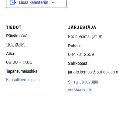
Lisää kalenteriin
TIEDOT
JÄRJESTÄJÄ
Päivämäärä:
Porin Voimailijat-81
18.5.2024
Puhelin
Aika:
044 701 2559
09:00 - 17:00
Sähköposti
Tapahtumaluokka:
jarkko.kemppi@outlook.com
Kansallinen kilpailu
Siirry Järjestäjän
verkkosivuille