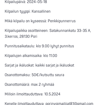
Kilpailupäivä: 2024-05-18
Kilpailun tyyppi: Kansallinen
Mikä kilpailu on kyseessä: Penkkipunnerrus
Kilpailupaikka osoitteineen: Satakunnankatu 33-35 A,
3.kerros, 28130 Pori
Punnitusaikataulu: klo 9.00 lyhyt punnitus
Kilpailujen alkamisaika: klo 11.00
Sarjat ja ikäluokat: kaikki sarjat ja ikäluokat
Osanottomaksu: 50€/kutsuttu seura
Osanottomäärä: max 2 ryhmää
Milloin ilmoittauduttava: 10.5.2024
Kenelle ilmoittauduttava:
porinvoimailijat81@gmail.com