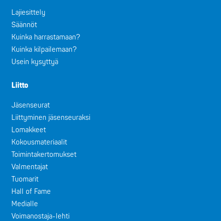
Lajiesittely
Säännöt
Kuinka harrastamaan?
Kuinka kilpailemaan?
Usein kysyttyä
Liitto
Jäsenseurat
Liittyminen jäsenseuraksi
Lomakkeet
Kokousmateriaalit
Toimintakertomukset
Valmentajat
Tuomarit
Hall of Fame
Medialle
Voimanostaja-lehti