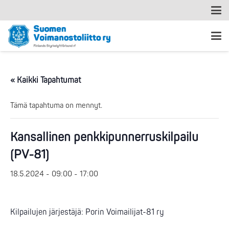
« Kaikki Tapahtumat
Tämä tapahtuma on mennyt.
Kansallinen penkkipunnerruskilpailu
(PV-81)
18.5.2024 - 09:00
-
17:00
Kilpailujen järjestäjä: Porin Voimailijat-81 ry