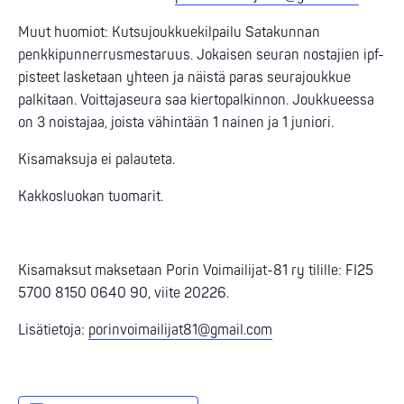
Muut huomiot: Kutsujoukkuekilpailu Satakunnan
penkkipunnerrusmestaruus. Jokaisen seuran nostajien ipf-
pisteet lasketaan yhteen ja näistä paras seurajoukkue
palkitaan. Voittajaseura saa kiertopalkinnon. Joukkueessa
on 3 noistajaa, joista vähintään 1 nainen ja 1 juniori.
Kisamaksuja ei palauteta.
Kakkosluokan tuomarit.
Kisamaksut maksetaan Porin Voimailijat-81 ry tilille: FI25
5700 8150 0640 90, viite 20226.
Lisätietoja:
porinvoimailijat81@gmail.com