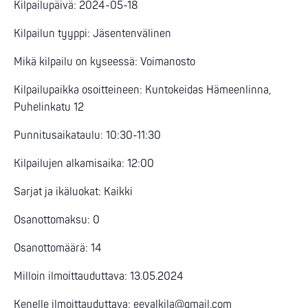
Kilpailupäivä: 2024-05-18
Kilpailun tyyppi: Jäsentenvälinen
Mikä kilpailu on kyseessä: Voimanosto
Kilpailupaikka osoitteineen: Kuntokeidas Hämeenlinna,
Puhelinkatu 12
Punnitusaikataulu: 10:30-11:30
Kilpailujen alkamisaika: 12:00
Sarjat ja ikäluokat: Kaikki
Osanottomaksu: 0
Osanottomäärä: 14
Milloin ilmoittauduttava: 13.05.2024
Kenelle ilmoittauduttava:
eevalkila@gmail.com