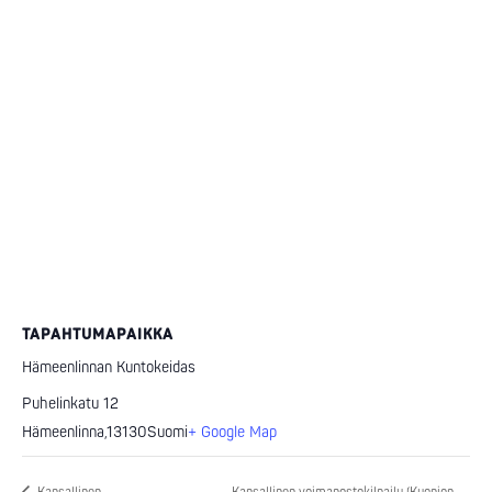
TAPAHTUMAPAIKKA
Hämeenlinnan Kuntokeidas
Puhelinkatu 12
Hämeenlinna
,
13130
Suomi
+ Google Map