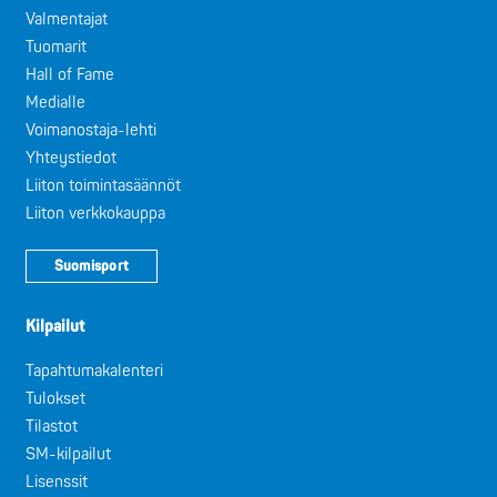
Valmentajat
Tuomarit
Hall of Fame
Medialle
Voimanostaja-lehti
Yhteystiedot
Liiton toimintasäännöt
Liiton verkkokauppa
Suomisport
Kilpailut
Tapahtumakalenteri
Tulokset
Tilastot
SM-kilpailut
Lisenssit