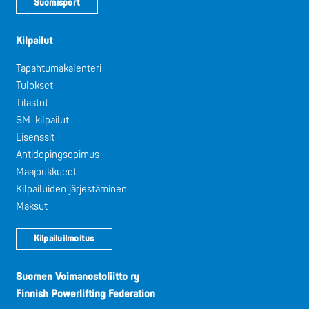
Suomisport
Kilpailut
Tapahtumakalenteri
Tulokset
Tilastot
SM-kilpailut
Lisenssit
Antidopingsopimus
Maajoukkueet
Kilpailuiden järjestäminen
Maksut
Kilpailuilmoitus
Suomen Voimanostoliitto ry
Finnish Powerlifting Federation