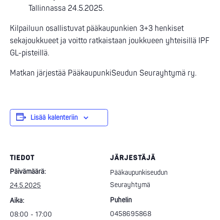
Tallinnassa 24.5.2025.
Kilpailuun osallistuvat pääkaupunkien 3+3 henkiset
sekajoukkueet ja voitto ratkaistaan joukkueen yhteisillä IPF
GL-pisteillä.
Matkan järjestää PääkaupunkiSeudun Seurayhtymä ry.
Lisää kalenteriin
TIEDOT
JÄRJESTÄJÄ
Päivämäärä:
Pääkaupunkiseudun
Seurayhtymä
24.5.2025
Puhelin
Aika:
0458695868
08:00 - 17:00