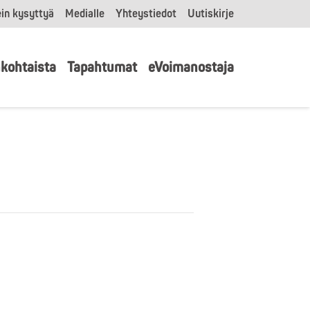
in kysyttyä
Medialle
Yhteystiedot
Uutiskirje
kohtaista
Tapahtumat
eVoimanostaja