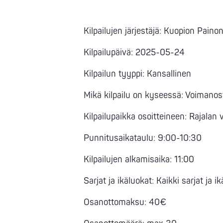
Kilpailujen järjestäjä: Kuopion Paino
Kilpailupäivä: 2025-05-24
Kilpailun tyyppi: Kansallinen
Mikä kilpailu on kyseessä: Voimanos
Kilpailupaikka osoitteineen: Rajala
Punnitusaikataulu: 9:00-10:30
Kilpailujen alkamisaika: 11:00
Sarjat ja ikäluokat: Kaikki sarjat ja i
Osanottomaksu: 40€