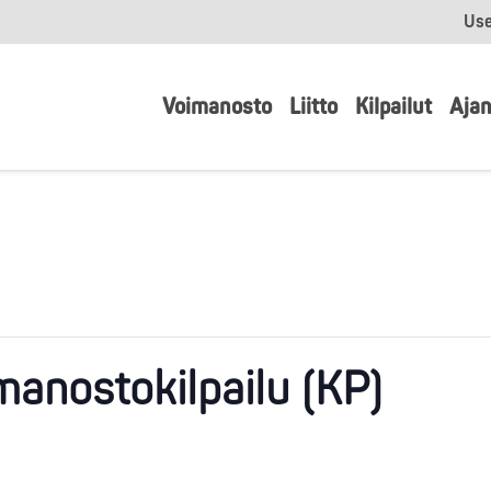
Use
Voimanosto
Liitto
Kilpailut
Ajan
manostokilpailu (KP)