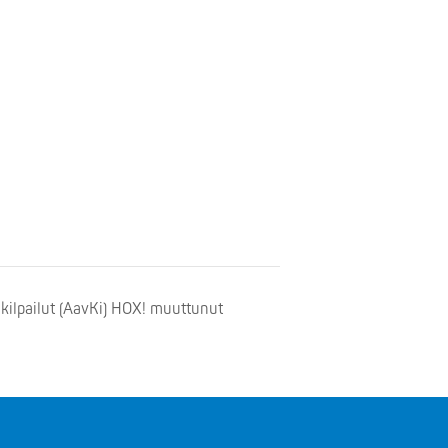
ilpailut (AavKi) HOX! muuttunut