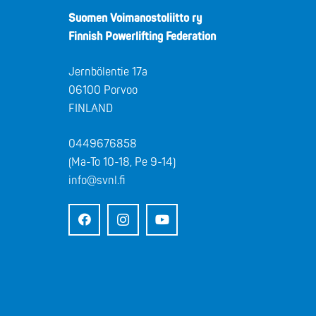
Suomen Voimanostoliitto ry
Finnish Powerlifting Federation
Jernbölentie 17a
06100 Porvoo
FINLAND
0449676858
(Ma-To 10-18, Pe 9-14)
info@svnl.fi