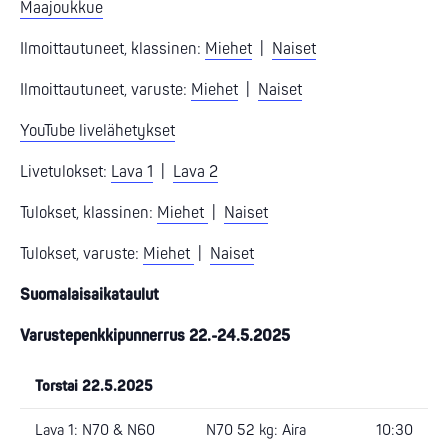
Maajoukkue
Ilmoittautuneet, klassinen:
Miehet
|
Naiset
Ilmoittautuneet, varuste:
Miehet
|
Naiset
YouTube livelähetykset
Livetulokset:
Lava 1
|
Lava 2
Tulokset, klassinen:
Miehet
|
Naiset
Tulokset, varuste:
Miehet
|
Naiset
Suomalaisaikataulut
Varustepenkkipunnerrus 22.-24.5.2025
Torstai 22.5.2025
Lava 1: N70 & N60
N70 52 kg: Aira
10:30