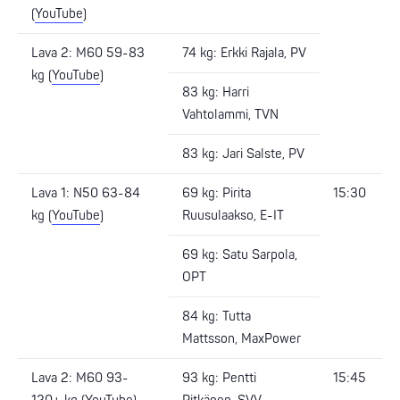
(
YouTube
)
Lava 2: M60 59-83
74 kg: Erkki Rajala, PV
kg (
YouTube
)
83 kg: Harri
Vahtolammi, TVN
83 kg: Jari Salste, PV
Lava 1: N50 63-84
69 kg: Pirita
15:30
kg (
YouTube
)
Ruusulaakso, E-IT
69 kg: Satu Sarpola,
OPT
84 kg: Tutta
Mattsson, MaxPower
Lava 2: M60 93-
93 kg: Pentti
15:45