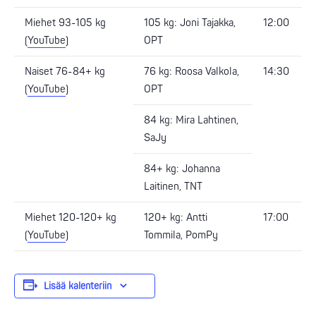
Miehet 93-105 kg
105 kg: Joni Tajakka,
12:00
(
YouTube
)
OPT
Naiset 76-84+ kg
76 kg: Roosa Valkola,
14:30
(
YouTube
)
OPT
84 kg: Mira Lahtinen,
SaJy
84+ kg: Johanna
Laitinen, TNT
Miehet 120-120+ kg
120+ kg: Antti
17:00
(
YouTube
)
Tommila, PomPy
Lisää kalenteriin