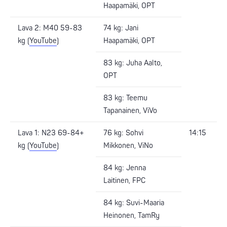
Haapamäki, OPT
Lava 2: M40 59-83
74 kg: Jani
kg (
YouTube
)
Haapamäki, OPT
83 kg: Juha Aalto,
OPT
83 kg: Teemu
Tapanainen, ViVo
Lava 1: N23 69-84+
76 kg: Sohvi
14:15
kg (
YouTube
)
Mikkonen, ViNo
84 kg: Jenna
Laitinen, FPC
84 kg: Suvi-Maaria
Heinonen, TamRy