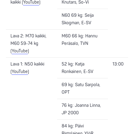
kaikki (
YouTube
)
Knutars, So-Vi
N60 69 kg: Seija
Skogman, E-SV
Lava 2: M70 kaikki,
M60 66 kg: Hannu
M60 59-74 kg
Peräsalo, TVN
(
YouTube
)
Lava 1: N50 kaikki
52 kg: Katja
13:00
(
YouTube
)
Ronkainen, E-SV
69 kg: Satu Sarpola,
OPT
76 kg: Joanna Linna,
JP 2000
84 kg: Päivi
Ristolainen, YlöR