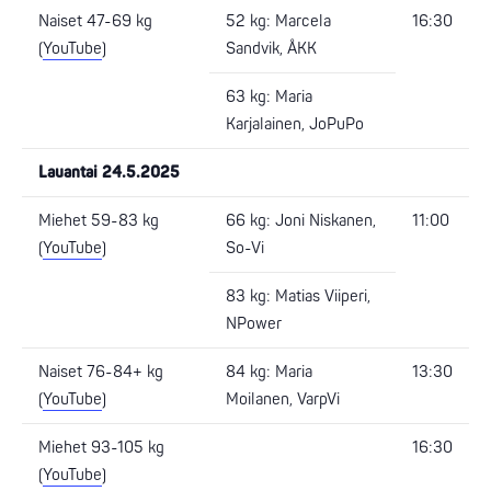
Naiset 47-69 kg
52 kg: Marcela
16:30
(
YouTube
)
Sandvik, ÅKK
63 kg: Maria
Karjalainen, JoPuPo
Lauantai 24.5.2025
Miehet 59-83 kg
66 kg: Joni Niskanen,
11:00
(
YouTube
)
So-Vi
83 kg: Matias Viiperi,
NPower
Naiset 76-84+ kg
84 kg: Maria
13:30
(
YouTube
)
Moilanen, VarpVi
Miehet 93-105 kg
16:30
(
YouTube
)