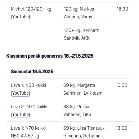
Miehet 120-120+ kg
120 kg: Markus
18:30
(
YouTube
)
Ahonen, VarpVi
120+ kg: Kenneth
Sandvik, ÅKK
Klassinen penkkipunnerrus 18.-21.5.2025
Sunnuntai 18.5.2025
Lava 1: N60 kaikki
69 kg: Margetta
10:00
(
YouTube
)
Salminen, LVK team
Lava 2: M70 kaikki
83 kg: Pekka
(
YouTube
)
Valtanen, TiKa
Lava 1: N70 kaikki,
69 kg: Liisa Tiensuu-
13:00
N50 47-57 kg
Hirvonen, HeTarmo