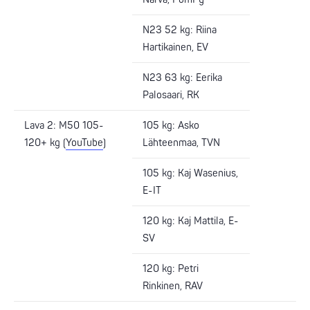
N23 52 kg: Riina
Hartikainen, EV
N23 63 kg: Eerika
Palosaari, RK
Lava 2: M50 105-
105 kg: Asko
120+ kg (
YouTube
)
Lähteenmaa, TVN
105 kg: Kaj Wasenius,
E-IT
120 kg: Kaj Mattila, E-
SV
120 kg: Petri
Rinkinen, RAV