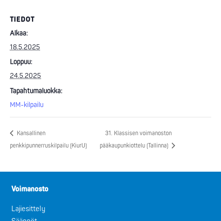
TIEDOT
Alkaa:
18.5.2025
Loppuu:
24.5.2025
Tapahtumaluokka:
MM-kilpailu
Kansallinen
31. Klassisen voimanoston
penkkipunnerruskilpailu (KiurU)
pääkaupunkiottelu (Tallinna)
Voimanosto
Lajiesittely