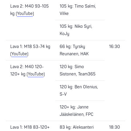
Lava 2: M40 93-105
105 kg: Timo Salmi,
kg (
YouTube
)
Vilke
105 kg: Niko Syri,
KoJy
Lava 1: M18 53-74 kg
66 kg: Tyrsky
16:30
(
YouTube
)
Reunanen, HAK
Lava 2: M40 120-
120 kg: Simo
120+ kg (
YouTube
)
Sistonen, Team365
120 kg: Ben Olenius,
S-V
120+ kg: Janne
Jääskeläinen, FPC
Lava 1: M18 83-120+
83 kg: Aleksanteri
18:30