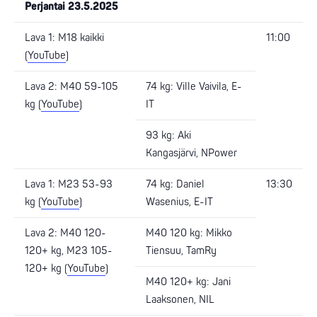
Perjantai 23.5.2025
Lava 1: M18 kaikki
11:00
(
YouTube
)
Lava 2: M40 59-105
74 kg: Ville Vaivila, E-
kg (
YouTube
)
IT
93 kg: Aki
Kangasjärvi, NPower
Lava 1: M23 53-93
74 kg: Daniel
13:30
kg (
YouTube
)
Wasenius, E-IT
Lava 2: M40 120-
M40 120 kg: Mikko
120+ kg, M23 105-
Tiensuu, TamRy
120+ kg (
YouTube
)
M40 120+ kg: Jani
Laaksonen, NIL