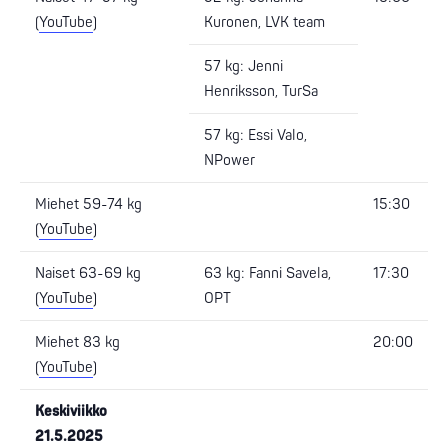
(
YouTube
)
Kuronen, LVK team
57 kg: Jenni
Henriksson, TurSa
57 kg: Essi Valo,
NPower
Miehet 59-74 kg
15:30
(
YouTube
)
Naiset 63-69 kg
63 kg: Fanni Savela,
17:30
(
YouTube
)
OPT
Miehet 83 kg
20:00
(
YouTube
)
Keskiviikko
21.5.2025