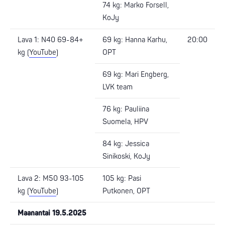
74 kg: Marko Forsell,
KoJy
Lava 1: N40 69-84+
69 kg: Hanna Karhu,
20:00
kg (
YouTube
)
OPT
69 kg: Mari Engberg,
LVK team
76 kg: Pauliina
Suomela, HPV
84 kg: Jessica
Sinikoski, KoJy
Lava 2: M50 93-105
105 kg: Pasi
kg (
YouTube
)
Putkonen, OPT
Maanantai 19.5.2025