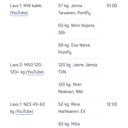
Lava 1: N18 kaikki
57 kg: Jenna
10:00
(
YouTube
)
Tarvainen, PomPy
63 kg: Ninni Kopola,
SiSi
69 kg: Essi Närvä,
PomPy
Lava 2: M50 120-
120 kg: Janne Jämsä,
120+ kg (
YouTube
)
TVN
120 kg: Petri
Rinkinen, RAV
Lava 1: N23 43-63
52 kg: Riina
12:00
kg (
YouTube
)
Hartikainen, EV
63 kg: Milla