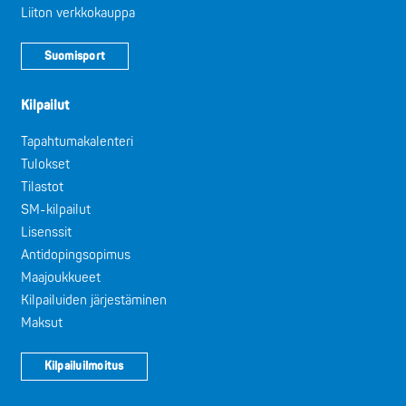
Liiton verkkokauppa
Suomisport
Kilpailut
Tapahtumakalenteri
Tulokset
Tilastot
SM-kilpailut
Lisenssit
Antidopingsopimus
Maajoukkueet
Kilpailuiden järjestäminen
Maksut
Kilpailuilmoitus