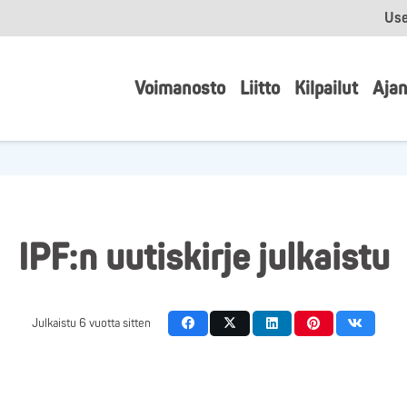
Use
Voimanosto
Liitto
Kilpailut
Ajan
IPF:n uutiskirje julkaistu
Julkaistu
6 vuotta sitten