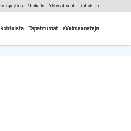
in kysyttyä
Medialle
Yhteystiedot
Uutiskirje
kohtaista
Tapahtumat
eVoimanostaja