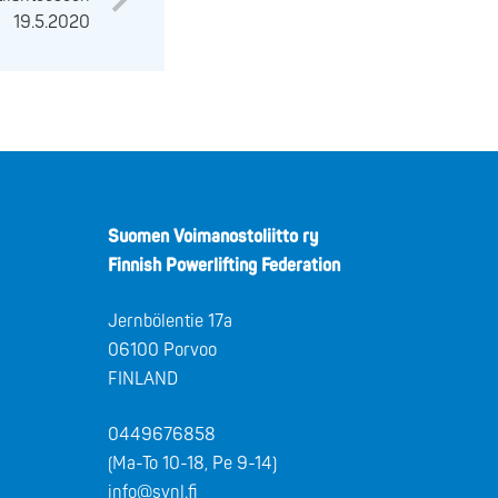
19.5.2020
Suomen Voimanostoliitto ry
Finnish Powerlifting Federation
Jernbölentie 17a
06100 Porvoo
FINLAND
0449676858
(Ma-To 10-18, Pe 9-14)
info@svnl.fi