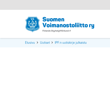
Etusivu
Uutiset
IPF:n uutiskirje julkaistu