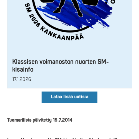
Klassisen voimanoston nuorten SM-
kisainfo
17.1.2026
Lataa lisää uutisia
Tuomarilista päivitetty 15.7.2014