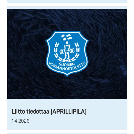
Liitto tiedottaa [APRILLIPILA]
1.4.2026