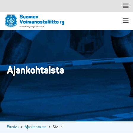
Ajankohtaista
Etusivu
Ajankohtaista
Sivu 4