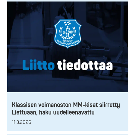
Klassisen voimanoston MM-kisat siirretty
Liettuaan, haku uudelleenavattu
11.3.2026