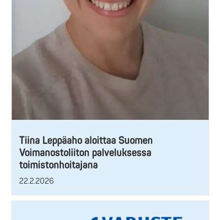
Tiina Leppäaho aloittaa Suomen
Voimanostoliiton palveluksessa
toimistonhoitajana
22.2.2026