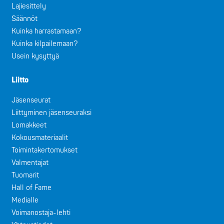
Lajiesittely
Säännöt
Kuinka harrastamaan?
Kuinka kilpailemaan?
Usein kysyttyä
Liitto
Jäsenseurat
Liittyminen jäsenseuraksi
Lomakkeet
Kokousmateriaalit
Toimintakertomukset
Valmentajat
Tuomarit
Hall of Fame
Medialle
Voimanostaja-lehti