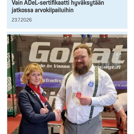
Vain ADeL-sertifikaatti hyväksytään
jatkossa arvokilpailuihin
23.7.2026