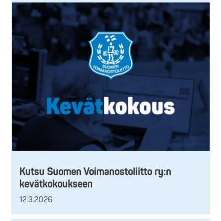
Kutsu Suomen Voimanostoliitto ry:n
kevätkokoukseen
12.3.2026