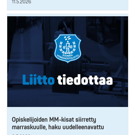
11.5.2026
Opiskelijoiden MM-kisat siirretty
marraskuulle, haku uudelleenavattu