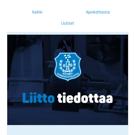
Kaikki
Ajankohtaista
Uutiset