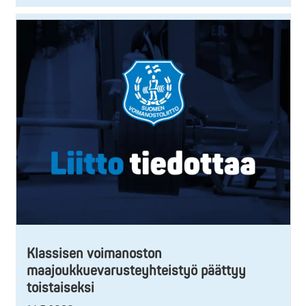
Klassisen voimanoston
maajoukkuevarusteyhteistyö päättyy
toistaiseksi