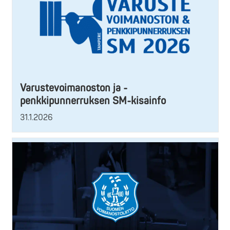
Varustevoimanoston ja -
penkkipunnerruksen SM-kisainfo
31.1.2026