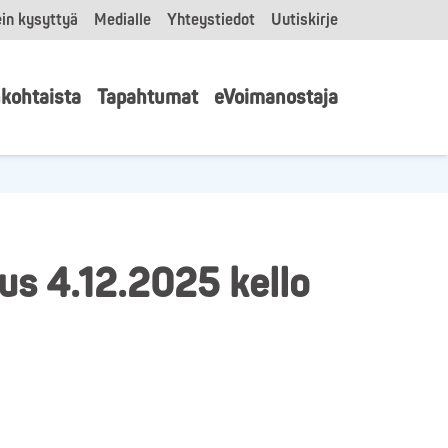
in kysyttyä
Medialle
Yhteystiedot
Uutiskirje
kohtaista
Tapahtumat
eVoimanostaja
us 4.12.2025 kello