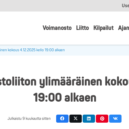
Use
Voimanosto
Liitto
Kilpailut
Ajan
nen kokous 4.12.2025 kello 19:00 alkaen
liiton ylimääräinen koko
19:00 alkaen
Julkaistu
9 kuukautta sitten