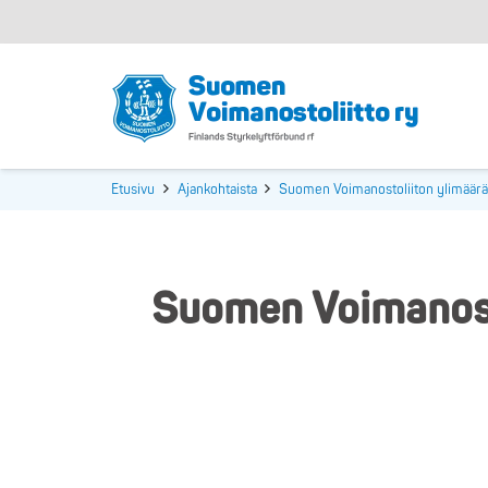
Etusivu
Ajankohtaista
Suomen Voimanostoliiton ylimääräi
Suomen Voimanosto