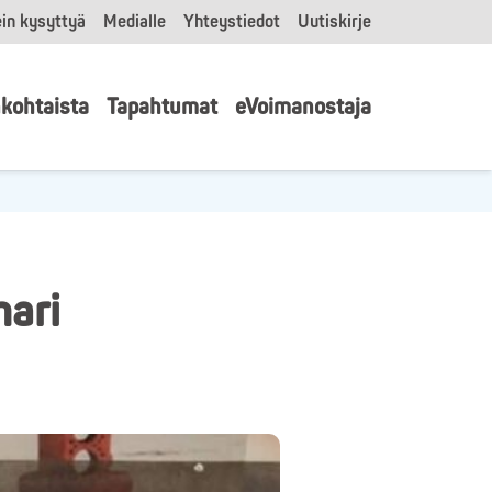
in kysyttyä
Medialle
Yhteystiedot
Uutiskirje
kohtaista
Tapahtumat
eVoimanostaja
mari