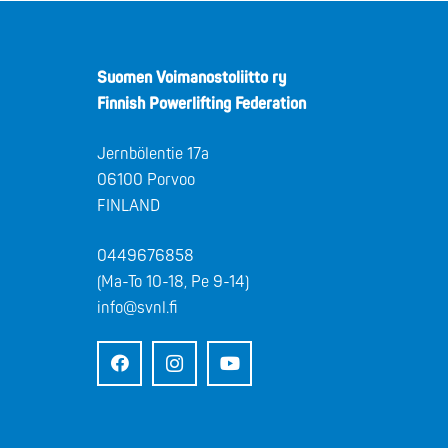
Suomen Voimanostoliitto ry
Finnish Powerlifting Federation
Jernbölentie 17a
06100 Porvoo
FINLAND
0449676858
(Ma-To 10-18, Pe 9-14)
info@svnl.fi