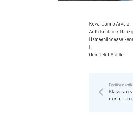
Kuva: Jarmo Arvaja
Antti Kotilaine, Hauk
Hämeenlinnassa kansa
I.
Onnittelut Antille!
Edellinen artik
Klassisen 
mastersien