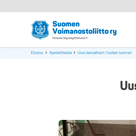
Etusivu
Ajankohtaista
Uusi kansallisen I luokan tuomari
Uus