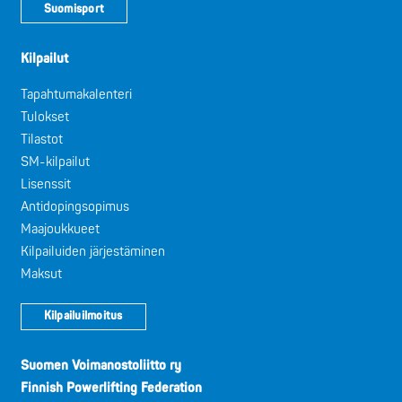
Suomisport
Kilpailut
Tapahtumakalenteri
Tulokset
Tilastot
SM-kilpailut
Lisenssit
Antidopingsopimus
Maajoukkueet
Kilpailuiden järjestäminen
Maksut
Kilpailuilmoitus
Suomen Voimanostoliitto ry
Finnish Powerlifting Federation