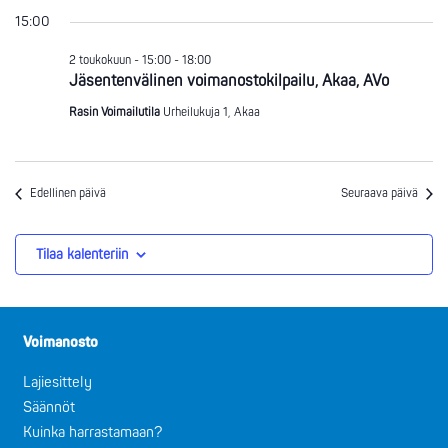
15:00
2 toukokuun - 15:00
-
18:00
Jäsentenvälinen voimanostokilpailu, Akaa, AVo
Rasin Voimailutila
Urheilukuja 1, Akaa
Edellinen päivä
Seuraava päivä
Tilaa kalenteriin
Voimanosto
Lajiesittely
Säännöt
Kuinka harrastamaan?