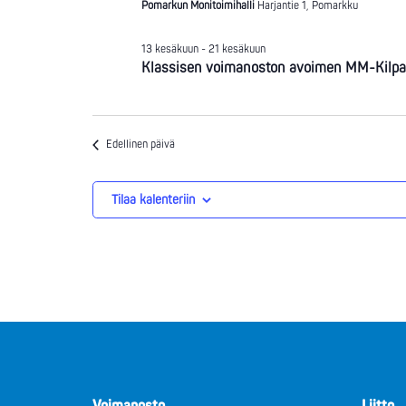
Pomarkun Monitoimihalli
Harjantie 1, Pomarkku
13 kesäkuun
-
21 kesäkuun
Klassisen voimanoston avoimen MM-Kilpailu
Edellinen päivä
Tilaa kalenteriin