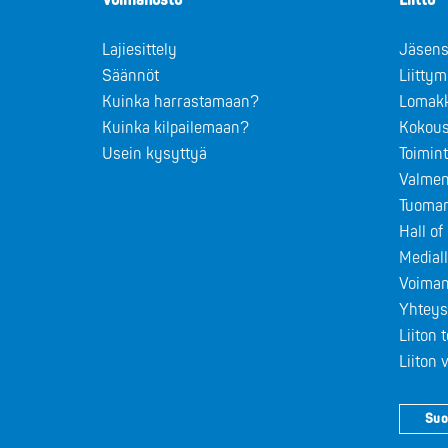
Voimanosto
Liitto
Lajiesittely
Jäsens
Säännöt
Liitty
Kuinka harrastamaan?
Lomak
Kuinka kilpailemaan?
Kokous
Usein kysyttyä
Toimin
Valmen
Tuomar
Hall o
Medial
Voiman
Yhteys
Liiton 
Liiton
Suo