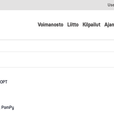
Use
Voimanosto
Liitto
Kilpailut
Ajan
 OPT
u, PomPy