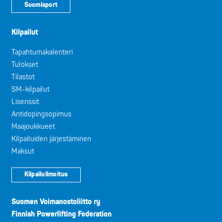
Suomisport
Kilpailut
Tapahtumakalenteri
Tulokset
Tilastot
SM-kilpailut
Lisenssit
Antidopingsopimus
Maajoukkueet
Kilpailuiden järjestäminen
Maksut
Kilpailuilmoitus
Suomen Voimanostoliitto ry
Finnish Powerlifting Federation