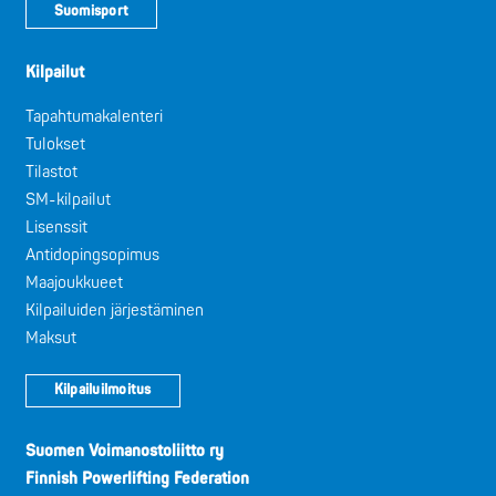
Suomisport
Kilpailut
Tapahtumakalenteri
Tulokset
Tilastot
SM-kilpailut
Lisenssit
Antidopingsopimus
Maajoukkueet
Kilpailuiden järjestäminen
Maksut
Kilpailuilmoitus
Suomen Voimanostoliitto ry
Finnish Powerlifting Federation