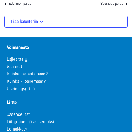
Edellinen päivä
Seuraava päivä
Tilaa kalenteriin
Voimanosto
Lajiesittely
Säännöt
Kuinka harrastamaan?
Kuinka kilpailemaan?
Usein kysyttyä
Liitto
Jäsenseurat
Liittyminen jäsenseuraksi
Lomakkeet