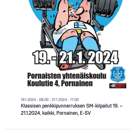
19.1.2024 - 08:00
-
21.1.2024 - 17:00
Klassisen penkkipunnerruksen SM-kilpailut 19. –
21.1.2024, kaikki, Pornainen, E-SV