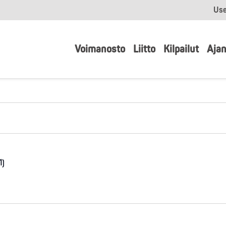
Use
Voimanosto
Liitto
Kilpailut
Ajan
1)