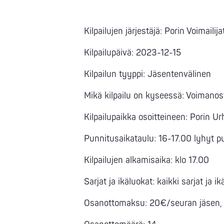
Kilpailujen järjestäjä: Porin Voimailij
Kilpailupäivä: 2023-12-15
Kilpailun tyyppi: Jäsentenvälinen
Mikä kilpailu on kyseessä: Voimanos
Kilpailupaikka osoitteineen: Porin U
Punnitusaikataulu: 16-17.00 lyhyt p
Kilpailujen alkamisaika: klo 17.00
Sarjat ja ikäluokat: kaikki sarjat ja i
Osanottomaksu: 20€/seuran jäsen, jos 