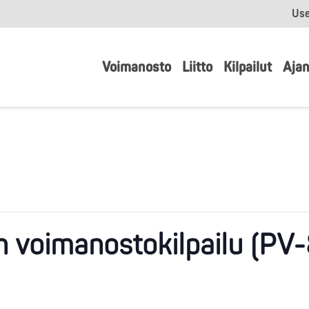
Use
Voimanosto
Liitto
Kilpailut
Ajan
 voimanostokilpailu (PV-