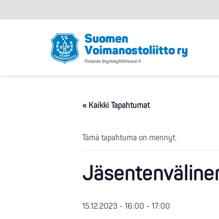
« Kaikki Tapahtumat
Tämä tapahtuma on mennyt.
Jäsentenvälinen
15.12.2023 - 16:00
-
17:00