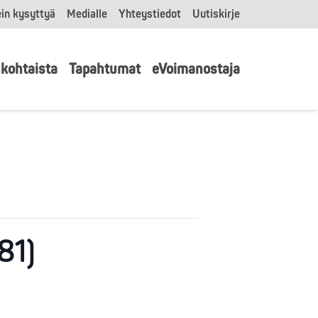
in kysyttyä
Medialle
Yhteystiedot
Uutiskirje
kohtaista
Tapahtumat
eVoimanostaja
81)