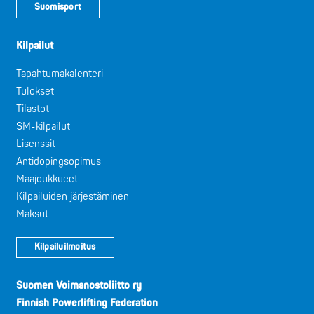
Suomisport
Kilpailut
Tapahtumakalenteri
Tulokset
Tilastot
SM-kilpailut
Lisenssit
Antidopingsopimus
Maajoukkueet
Kilpailuiden järjestäminen
Maksut
Kilpailuilmoitus
Suomen Voimanostoliitto ry
Finnish Powerlifting Federation