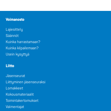
Voimanosto
Lajiesittely
Säännöt
Kuinka harrastamaan?
Kuinka kilpailemaan?
Usein kysyttyä
Liitto
Jäsenseurat
Liittyminen jäsenseuraksi
Lomakkeet
Kokousmateriaalit
Toimintakertomukset
Valmentajat