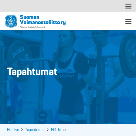
Tapahtumat
Etusivu
Tapahtumat
EM-kilpailu