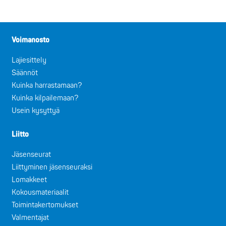
Voimanosto
Lajiesittely
Säännöt
Kuinka harrastamaan?
Kuinka kilpailemaan?
Usein kysyttyä
Liitto
Jäsenseurat
Liittyminen jäsenseuraksi
Lomakkeet
Kokousmateriaalit
Toimintakertomukset
Valmentajat