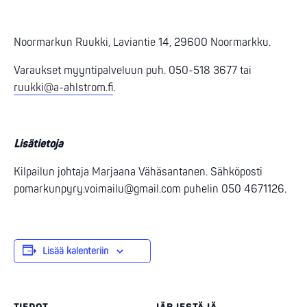
Noormarkun Ruukki, Laviantie 14, 29600 Noormarkku.
Varaukset myyntipalveluun puh. 050-518 3677 tai
ruukki@a-ahlstrom.fi
.
Lisätietoja
Kilpailun johtaja Marjaana Vähäsantanen. Sähköposti
pomarkunpyry.voimailu@gmail.com puhelin 050 4671126.
Lisää kalenteriin