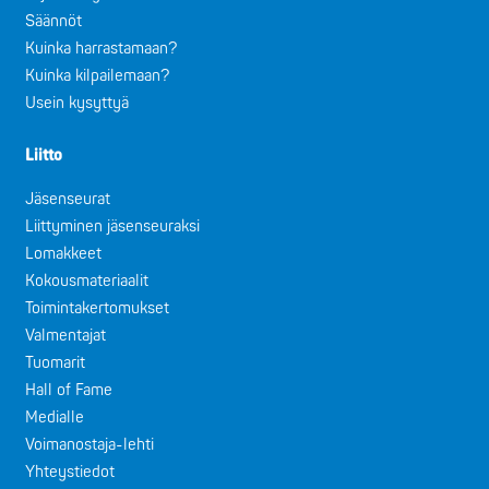
Säännöt
Kuinka harrastamaan?
Kuinka kilpailemaan?
Usein kysyttyä
Liitto
Jäsenseurat
Liittyminen jäsenseuraksi
Lomakkeet
Kokousmateriaalit
Toimintakertomukset
Valmentajat
Tuomarit
Hall of Fame
Medialle
Voimanostaja-lehti
Yhteystiedot