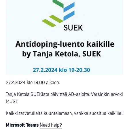
27.2.2024 klo 19.00 alkaen:
Tanja Ketola SUEKista päivittää AD-asioita. Varsinkin arvokisoihi
MUST.
Kaikki tervetulleita kuuntelemaan, vankka suositus kaikille harr
Microsoft Teams
Need help?