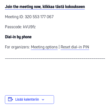
Join the meeting now, klikkaa tästä kokoukseen
Meeting ID: 320 553 177 067
Passcode: kVU9fz
Dial-in by phone
For organizers:
Meeting options
|
Reset dial-in PIN
_____________________________________________________
Lisää kalenteriin