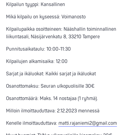
Kilpailun tyyppi: Kansallinen
Mikä kilpailu on kyseessä: Voimanosto
Kilpailupaikka osoitteineen: Nääshallin toiminnallinen
liikuntasali, Näsijärvenkatu 8, 33210 Tampere
Punnitusaikataulu: 10:00-11:30
Kilpailujen alkamisaika: 12:00
Sarjat ja ikäluokat: Kaikki sarjat ja ikäluokat
Osanottomaksu: Seuran ulkopuolisille 30€
Osanottomäärä: Maks. 14 nostajaa (1 ryhmä).
Milloin ilmoittauduttava: 2.12.2023 mennessä
Kenelle ilmoittauduttava:
matti.rajaniemi2@gmail.com