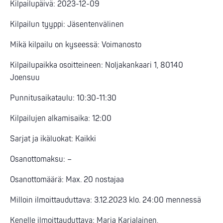
Kilpailupäivä: 2023-12-09
Kilpailun tyyppi: Jäsentenvälinen
Mikä kilpailu on kyseessä: Voimanosto
Kilpailupaikka osoitteineen: Noljakankaari 1, 80140
Joensuu
Punnitusaikataulu: 10:30-11:30
Kilpailujen alkamisaika: 12:00
Sarjat ja ikäluokat: Kaikki
Osanottomaksu: –
Osanottomäärä: Max. 20 nostajaa
Milloin ilmoittauduttava: 3.12.2023 klo. 24:00 mennessä
Kenelle ilmoittauduttava: Maria Karjalainen,