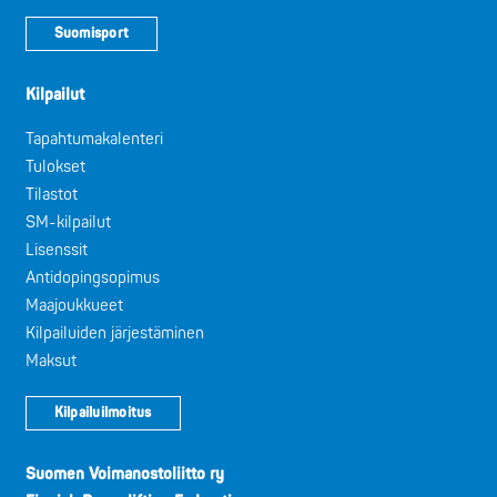
Suomisport
Kilpailut
Tapahtumakalenteri
Tulokset
Tilastot
SM-kilpailut
Lisenssit
Antidopingsopimus
Maajoukkueet
Kilpailuiden järjestäminen
Maksut
Kilpailuilmoitus
Suomen Voimanostoliitto ry