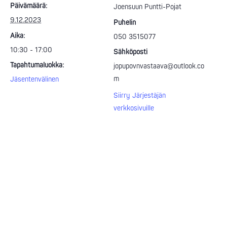
Päivämäärä:
Joensuun Puntti-Pojat
9.12.2023
Puhelin
Aika:
050 3515077
10:30 - 17:00
Sähköposti
Tapahtumaluokka:
jopupovnvastaava@outlook.co
m
Jäsentenvälinen
Siirry Järjestäjän
verkkosivuille