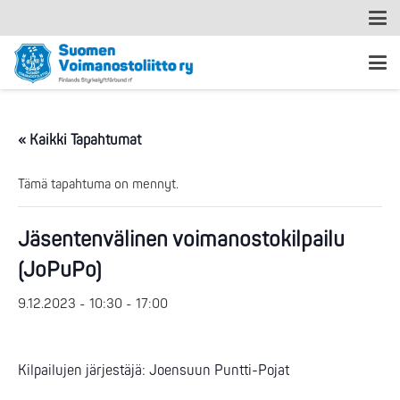
« Kaikki Tapahtumat
Tämä tapahtuma on mennyt.
Jäsentenvälinen voimanostokilpailu
(JoPuPo)
9.12.2023 - 10:30
-
17:00
Kilpailujen järjestäjä: Joensuun Puntti-Pojat