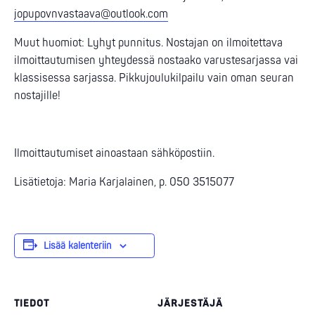
jopupovnvastaava@outlook.com
Muut huomiot: Lyhyt punnitus. Nostajan on ilmoitettava
ilmoittautumisen yhteydessä nostaako varustesarjassa vai
klassisessa sarjassa. Pikkujoulukilpailu vain oman seuran
nostajille!
Ilmoittautumiset ainoastaan sähköpostiin.
Lisätietoja: Maria Karjalainen, p. 050 3515077
Lisää kalenteriin
TIEDOT
JÄRJESTÄJÄ