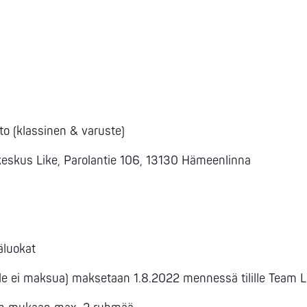
to (klassinen & varuste)
takeskus Like, Parolantie 106, 13130 Hämeenlinna
käluokat
lle ei maksua) maksetaan 1.8.2022 mennessä tilille Tea