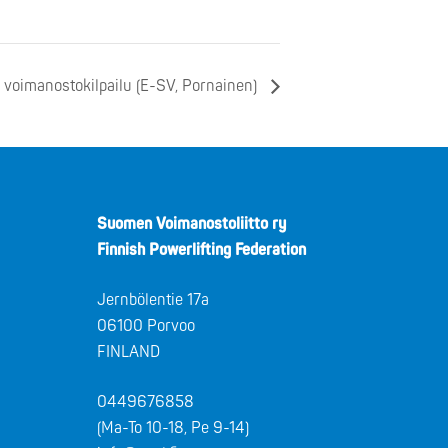
 voimanostokilpailu (E-SV, Pornainen)
Suomen Voimanostoliitto ry
Finnish Powerlifting Federation
Jernbölentie 17a
06100 Porvoo
FINLAND
0449676858
(Ma-To 10-18, Pe 9-14)