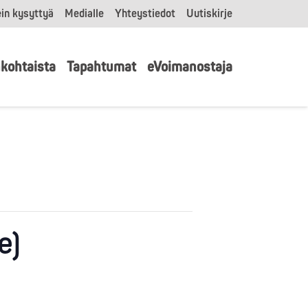
in kysyttyä
Medialle
Yhteystiedot
Uutiskirje
kohtaista
Tapahtumat
eVoimanostaja
e)