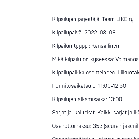
Kilpailujen järjestäjä: Team LIKE ry
Kilpailupäivä: 2022-08-06
Kilpailun tyyppi: Kansallinen
Mikä kilpailu on kyseessä: Voimanos
Kilpailupaikka osoitteineen: Liikun
Punnitusaikataulu: 11:00-12:30
Kilpailujen alkamisaika: 13:00
Sarjat ja ikäluokat: Kaikki sarjat ja i
Osanottomaksu: 35e (seuran jäseni