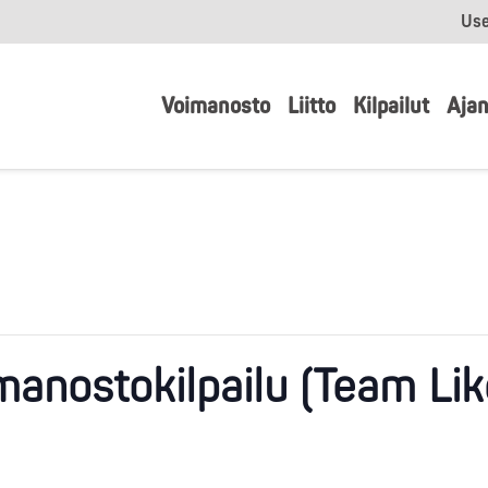
Use
Voimanosto
Liitto
Kilpailut
Ajan
manostokilpailu (Team Lik