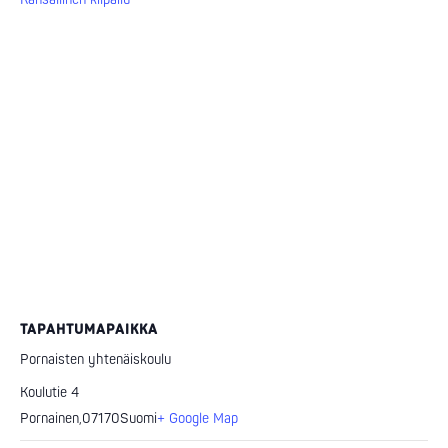
TAPAHTUMAPAIKKA
Pornaisten yhtenäiskoulu
Koulutie 4
Pornainen
,
07170
Suomi
+ Google Map