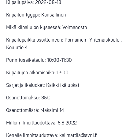
Kilpailupäivä: 2022-08-13
Kilpailun tyyppi: Kansallinen
Mikä kilpailu on kyseessä: Voimanosto
Kilpailupaikka osoitteineen: Pornainen , Yhtenäiskoulu ,
Koulutie 4
Punnitusaikataulu: 10:00-11:30
Kilpailujen alkamisaika: 12:00
Sarjat ja ikäluokat: Kaikki ikäluokat
Osanottomaksu: 35€
Osanottomäärä: Maksimi 14
Milloin ilmoittauduttava: 5.8.2022
Kenelle ilmoittauduttava:
kaj.mattila@svnl.fi