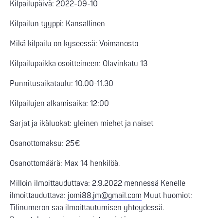
Kilpailupäivä: 2022-09-10
Kilpailun tyyppi: Kansallinen
Mikä kilpailu on kyseessä: Voimanosto
Kilpailupaikka osoitteineen: Olavinkatu 13
Punnitusaikataulu: 10.00-11.30
Kilpailujen alkamisaika: 12:00
Sarjat ja ikäluokat: yleinen miehet ja naiset
Osanottomaksu: 25€
Osanottomäärä: Max 14 henkilöä.
Milloin ilmoittauduttava: 2.9.2022 mennessä Kenelle
ilmoittauduttava:
jomi88.jm@gmail.com
Muut huomiot:
Tilinumeron saa ilmoittautumisen yhteydessä.