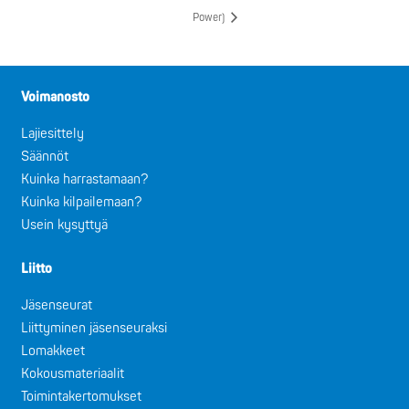
Power)
Voimanosto
Lajiesittely
Säännöt
Kuinka harrastamaan?
Kuinka kilpailemaan?
Usein kysyttyä
Liitto
Jäsenseurat
Liittyminen jäsenseuraksi
Lomakkeet
Kokousmateriaalit
Toimintakertomukset