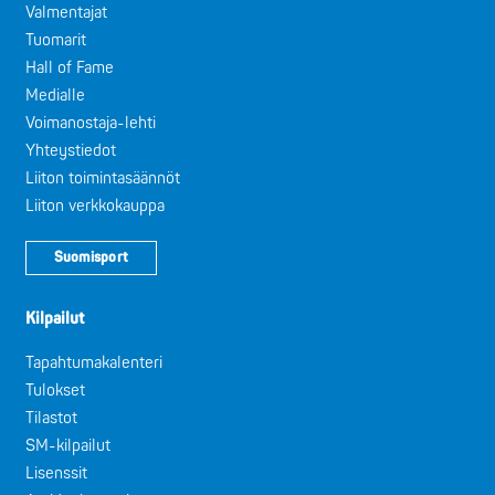
Valmentajat
Tuomarit
Hall of Fame
Medialle
Voimanostaja-lehti
Yhteystiedot
Liiton toimintasäännöt
Liiton verkkokauppa
Suomisport
Kilpailut
Tapahtumakalenteri
Tulokset
Tilastot
SM-kilpailut
Lisenssit