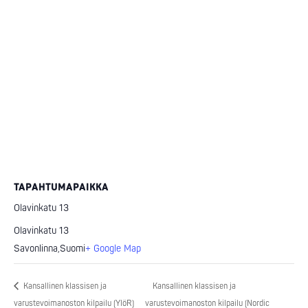
TAPAHTUMAPAIKKA
Olavinkatu 13
Olavinkatu 13
Savonlinna
,
Suomi
+ Google Map
Kansallinen klassisen ja
Kansallinen klassisen ja
varustevoimanoston kilpailu (YlöR)
varustevoimanoston kilpailu (Nordic