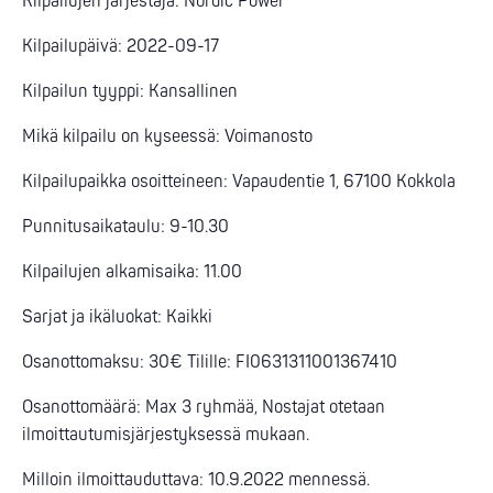
Kilpailujen järjestäjä: Nordic Power
Kilpailupäivä: 2022-09-17
Kilpailun tyyppi: Kansallinen
Mikä kilpailu on kyseessä: Voimanosto
Kilpailupaikka osoitteineen: Vapaudentie 1, 67100 Kokkola
Punnitusaikataulu: 9-10.30
Kilpailujen alkamisaika: 11.00
Sarjat ja ikäluokat: Kaikki
Osanottomaksu: 30€ Tilille: FI0631311001367410
Osanottomäärä: Max 3 ryhmää, Nostajat otetaan
ilmoittautumisjärjestyksessä mukaan.
Milloin ilmoittauduttava: 10.9.2022 mennessä.