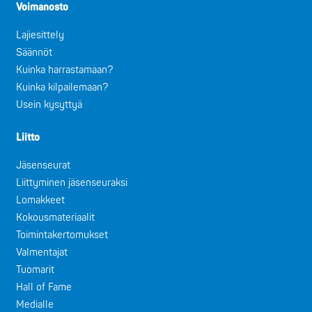
Voimanosto
Lajiesittely
Säännöt
Kuinka harrastamaan?
Kuinka kilpailemaan?
Usein kysyttyä
Liitto
Jäsenseurat
Liittyminen jäsenseuraksi
Lomakkeet
Kokousmateriaalit
Toimintakertomukset
Valmentajat
Tuomarit
Hall of Fame
Medialle