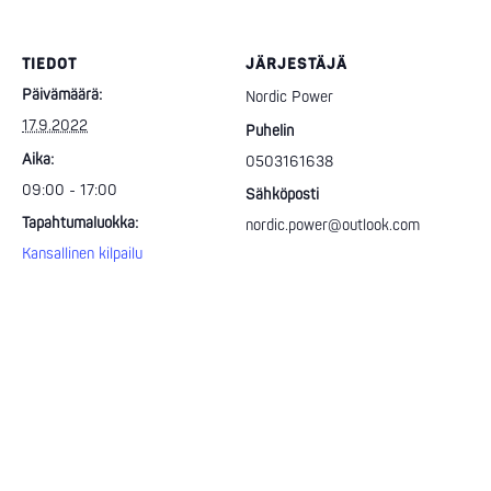
TIEDOT
JÄRJESTÄJÄ
Päivämäärä:
Nordic Power
17.9.2022
Puhelin
Aika:
0503161638
09:00 - 17:00
Sähköposti
Tapahtumaluokka:
nordic.power@outlook.com
Kansallinen kilpailu