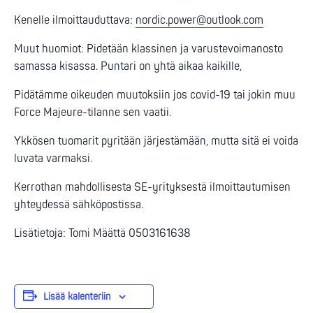
Kenelle ilmoittauduttava:
nordic.power@outlook.com
Muut huomiot: Pidetään klassinen ja varustevoimanosto
samassa kisassa. Puntari on yhtä aikaa kaikille,
Pidätämme oikeuden muutoksiin jos covid-19 tai jokin muu
Force Majeure-tilanne sen vaatii.
Ykkösen tuomarit pyritään järjestämään, mutta sitä ei voida
luvata varmaksi.
Kerrothan mahdollisesta SE-yrityksestä ilmoittautumisen
yhteydessä sähköpostissa.
Lisätietoja: Tomi Määttä 0503161638
Lisää kalenteriin