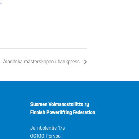
+
Åländska mästerskapen i bänkpress
Suomen Voimanostoliitto ry
Finnish Powerlifting Federation
Jernbölentie 17a
06100 Porvoo