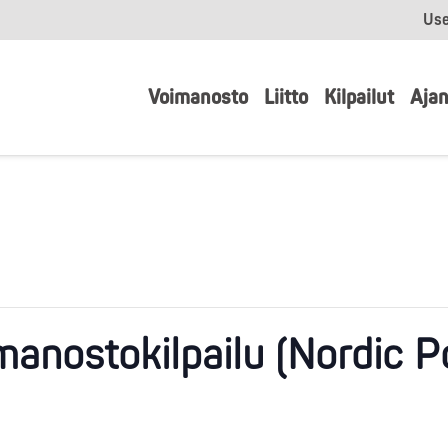
Use
Voimanosto
Liitto
Kilpailut
Ajan
manostokilpailu (Nordic 