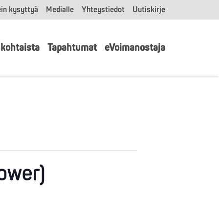
in kysyttyä
Medialle
Yhteystiedot
Uutiskirje
kohtaista
Tapahtumat
eVoimanostaja
Power)