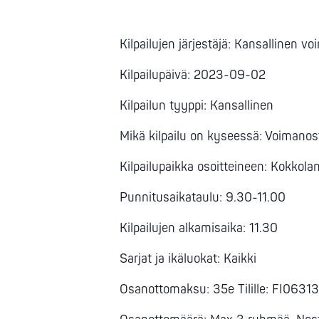
Kilpailujen järjestäjä: Kansallinen v
Kilpailupäivä: 2023-09-02
Kilpailun tyyppi: Kansallinen
Mikä kilpailu on kyseessä: Voimanos
Kilpailupaikka osoitteineen: Kokkola
Punnitusaikataulu: 9.30-11.00
Kilpailujen alkamisaika: 11.30
Sarjat ja ikäluokat: Kaikki
Osanottomaksu: 35e Tilille: FI063