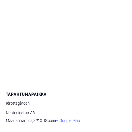
TAPAHTUMAPAIKKA
Idrottsgården
Neptunigatan 23
Maarianhamina
,
22100
Suomi
+ Google Map