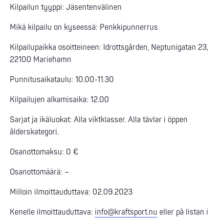
Kilpailun tyyppi: Jäsentenvälinen
Mikä kilpailu on kyseessä: Penkkipunnerrus
Kilpailupaikka osoitteineen: Idrottsgården, Neptunigatan 23,
22100 Mariehamn
Punnitusaikataulu: 10.00-11.30
Kilpailujen alkamisaika: 12.00
Sarjat ja ikäluokat: Alla viktklasser. Alla tävlar i öppen
ålderskategori.
Osanottomaksu: 0 €
Osanottomäärä: –
Milloin ilmoittauduttava: 02.09.2023
Kenelle ilmoittauduttava:
info@kraftsport.nu
eller på listan i