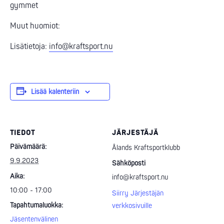
gymmet
Muut huomiot:
Lisätietoja:
info@kraftsport.nu
Lisää kalenteriin
TIEDOT
JÄRJESTÄJÄ
Päivämäärä:
Ålands Kraftsportklubb
9.9.2023
Sähköposti
Aika:
info@kraftsport.nu
10:00 - 17:00
Siirry Järjestäjän
Tapahtumaluokka:
verkkosivuille
Jäsentenvälinen