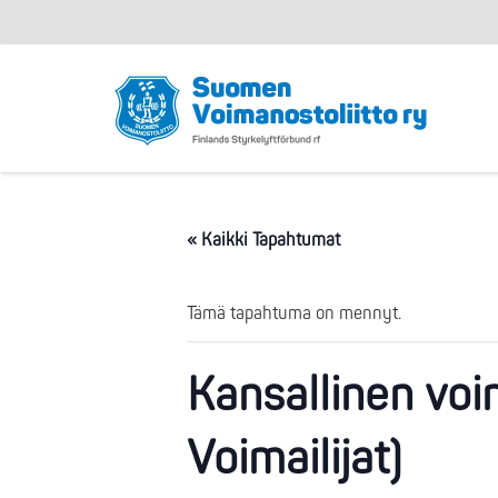
« Kaikki Tapahtumat
Tämä tapahtuma on mennyt.
Kansallinen vo
Voimailijat)