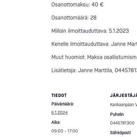
Osanottomaksu: 40 €
Osanottomäärä: 28
Milloin ilmoittauduttava: 5.1.2023
Kenelle ilmoittauduttava: Janne Mart
Muut huomiot: Maksa osallistumism
Lisätietoja: Janne Marttila, 044578
TIEDOT
JÄRJESTÄJ
Päivämäärä:
Kankaanpään Vo
6.1.2024
Puhelin
Aika:
0445781300
09:00 - 17:00
Sähköposti