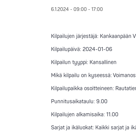
6.1.2024 - 09:00
-
17:00
Kilpailujen järjestäjä: Kankaanpään V
Kilpailupäivä: 2024-01-06
Kilpailun tyyppi: Kansallinen
Mikä kilpailu on kyseessä: Voimanos
Kilpailupaikka osoitteineen: Rautat
Punnitusaikataulu: 9.00
Kilpailujen alkamisaika: 11.00
Sarjat ja ikäluokat: Kaikki sarjat ja i