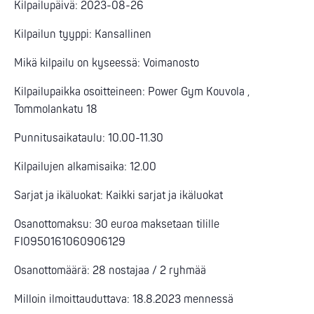
Kilpailupäivä: 2023-08-26
Kilpailun tyyppi: Kansallinen
Mikä kilpailu on kyseessä: Voimanosto
Kilpailupaikka osoitteineen: Power Gym Kouvola ,
Tommolankatu 18
Punnitusaikataulu: 10.00-11.30
Kilpailujen alkamisaika: 12.00
Sarjat ja ikäluokat: Kaikki sarjat ja ikäluokat
Osanottomaksu: 30 euroa maksetaan tilille
FI0950161060906129
Osanottomäärä: 28 nostajaa / 2 ryhmää
Milloin ilmoittauduttava: 18.8.2023 mennessä