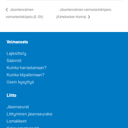
Jäsentenvälinen
Jäsentenvälinen voimanostokilpailu
voimanostokilpailu (E-SV)
(Äänekosken Huima)
Voimanosto
Lajiesittely
Säännöt
Kuinka harrastamaan?
Kuinka kilpailemaan?
Usein kysyttyä
Liitto
Jäsenseurat
Liittyminen jäsenseuraksi
Lomakkeet