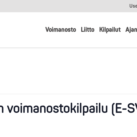
Use
Voimanosto
Liitto
Kilpailut
Ajan
 voimanostokilpailu (E-S