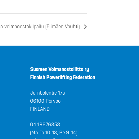
n voimanostokilpailu (Elimäen Vauhti)
Suomen Voimanostoliitto ry
Finnish Powerlifting Federation
Jernbölentie 17a
06100 Porvoo
FINLAND
0449676858
(Ma-To 10-18, Pe 9-14)