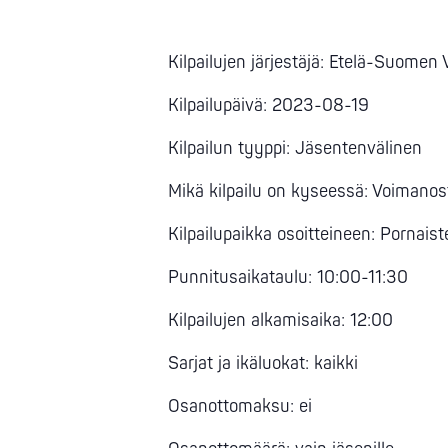
Kilpailujen järjestäjä: Etelä-Suomen
Kilpailupäivä: 2023-08-19
Kilpailun tyyppi: Jäsentenvälinen
Mikä kilpailu on kyseessä: Voimanos
Kilpailupaikka osoitteineen: Pornais
Punnitusaikataulu: 10:00-11:30
Kilpailujen alkamisaika: 12:00
Sarjat ja ikäluokat: kaikki
Osanottomaksu: ei