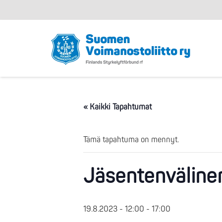
« Kaikki Tapahtumat
Tämä tapahtuma on mennyt.
Jäsentenvälinen
19.8.2023 - 12:00
-
17:00