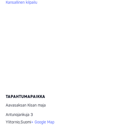
Kansallinen kilpailu
TAPAHTUMAPAIKKA
Aavasaksan Kisan maja
Antunojankuja 3
Ylitornio
,
Suomi
+ Google Map