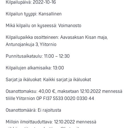
Kilpailupäivä: 2022-10-16
Kilpailun tyyppi: Kansallinen
Mikä kilpailu on kyseessä: Voimanosto
Kilpailupaikka osoitteineen: Aavasaksan Kisan maja,
Antunojankuja 3, Ylitornio
Punnitusaikataulu: 11.00 – 12:30
Kilpailujen alkamisaika: 13:00
Sarjat ja ikäluokat: Kaikki sarjat ja ikäluokat
Osanottomaksu: 40,00 €, maksetaan 12.10.2022 mennessä
tilille Ylitornion OP FI37 5533 0020 0330 44
Osanottomäärä: Ei rajoitusta
Milloin ilmoittauduttava: 12.10.2022 mennessä