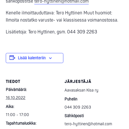
sähköpostitse
tero-hyttinen@hotmail.com
Kenelle ilmoittauduttava: Tero Hyttinen Muut huomiot:
Ilmoita nostatko varuste- vai klassisessa voimanostossa.
Lisätietoja: Tero Hyttinen, gsm. 044 309 2263
Lisää kalenteriin
TIEDOT
JÄRJESTÄJÄ
Päivämäärä:
Aavasaksan Kisa ry
16.10.2022
Puhelin
Aika:
044 309 2263
11:00 - 17:00
Sähköposti
Tapahtumaluokka:
tero-hyttinen@hotmail.com