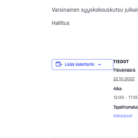
Varsinainen syyskokouskutsu julkais
Hallitus
TIEDOT
Lisää kalenteriin
Päivämäärä:
22.10.2022
Aika:
12:00 - 17:0
Tapahtumaluo
Kokoukset