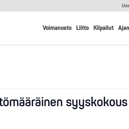
Use
Voimanosto
Liitto
Kilpailut
Ajan
ntömääräinen syyskokous