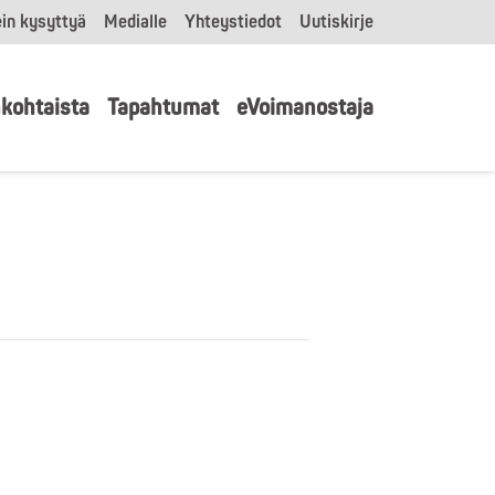
in kysyttyä
Medialle
Yhteystiedot
Uutiskirje
kohtaista
Tapahtumat
eVoimanostaja