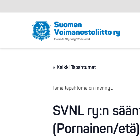
« Kaikki Tapahtumat
Tämä tapahtuma on mennyt.
SVNL ry:n sää
(Pornainen/etä)