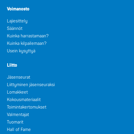
Voimanosto
Lajiesittely
Säännöt
Kuinka harrastamaan?
Kuinka kilpailemaan?
Usein kysyttyä
Liitto
Jäsenseurat
Liittyminen jäsenseuraksi
Lomakkeet
Kokousmateriaalit
Toimintakertomukset
Valmentajat
Tuomarit
Hall of Fame