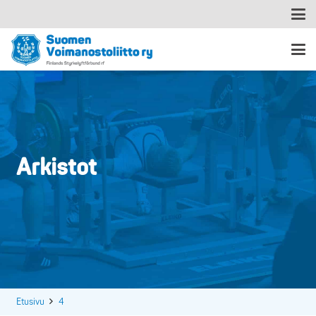
Arkistot
Etusivu
4