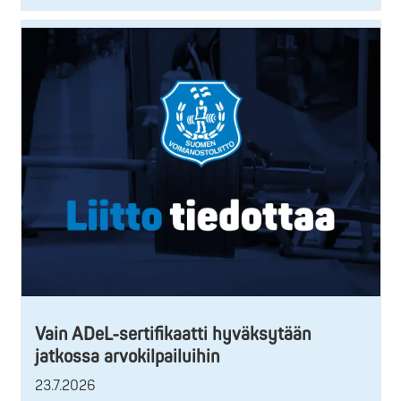
Vain ADeL-sertifikaatti hyväksytään
jatkossa arvokilpailuihin
23.7.2026