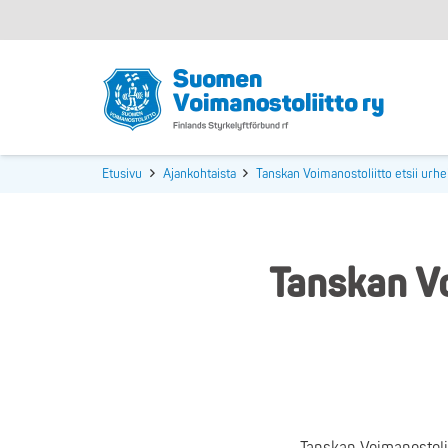
Etusivu
Ajankohtaista
Tanskan Voimanostoliitto etsii urhe
Tanskan Vo