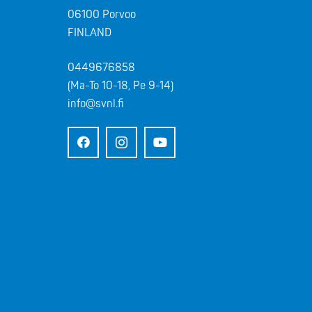
06100 Porvoo
FINLAND
0449676858
(Ma-To 10-18, Pe 9-14)
info@svnl.fi