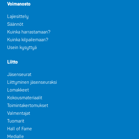
Voimanosto
Lajiesittely
Säännöt
Kuinka harrastamaan?
Kuinka kilpailemaan?
Usein kysyttyä
Liitto
Jäsenseurat
Liittyminen jäsenseuraksi
Lomakkeet
Kokousmateriaalit
Toimintakertomukset
Valmentajat
Tuomarit
Hall of Fame
Medialle