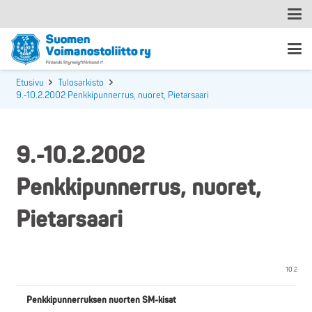
Etusivu
Tulosarkisto
9.-10.2.2002 Penkkipunnerrus, nuoret, Pietarsaari
9.-10.2.2002
Penkkipunnerrus, nuoret,
Pietarsaari
10.2.2002
Penkkipunnerruksen nuorten SM-kisat