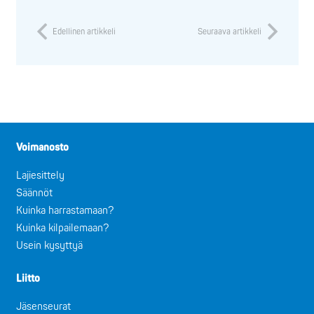
Edellinen artikkeli
Seuraava artikkeli
Voimanosto
Lajiesittely
Säännöt
Kuinka harrastamaan?
Kuinka kilpailemaan?
Usein kysyttyä
Liitto
Jäsenseurat