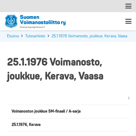
Etusivu
Tulosarkisto
25.1.1976 Voimanosto, joukkue, Kerava, Vaasa
25.1.1976 Voimanosto,
joukkue, Kerava, Vaasa
25.1.1
Voimanoston joukkue SM-finaali / A-sarja
25.1.1976, Kerava