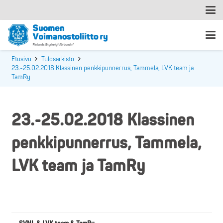
Etusivu
Tulosarkisto
23.-25.02.2018 Klassinen penkkipunnerrus, Tammela, LVK team ja
TamRy
23.-25.02.2018 Klassinen
penkkipunnerrus, Tammela,
LVK team ja TamRy