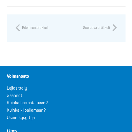
Edellinen artikkeli
Seuraava artikkeli
Voimanosto
Lajiesittely
Säännöt
Kuinka harrastamaan?
Kuinka kilpailemaan?
Usein kysyttyä
Liitto