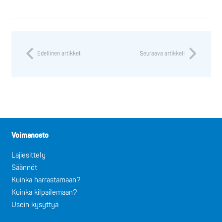
Edellinen artikkeli
Seuraava artikkeli
Voimanosto
Lajiesittely
Säännöt
Kuinka harrastamaan?
Kuinka kilpailemaan?
Usein kysyttyä