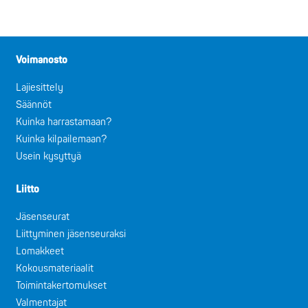
Voimanosto
Lajiesittely
Säännöt
Kuinka harrastamaan?
Kuinka kilpailemaan?
Usein kysyttyä
Liitto
Jäsenseurat
Liittyminen jäsenseuraksi
Lomakkeet
Kokousmateriaalit
Toimintakertomukset
Valmentajat