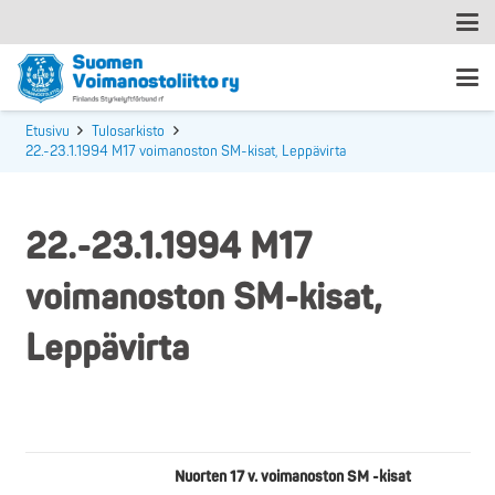
Etusivu
Tulosarkisto
22.-23.1.1994 M17 voimanoston SM-kisat, Leppävirta
22.-23.1.1994 M17
voimanoston SM-kisat,
Leppävirta
Nuorten 17 v. voimanoston SM -kisat