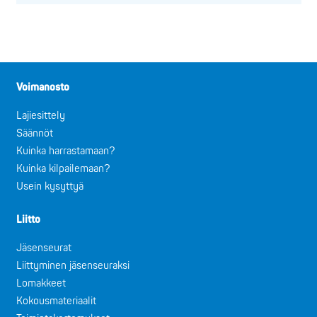
Voimanosto
Lajiesittely
Säännöt
Kuinka harrastamaan?
Kuinka kilpailemaan?
Usein kysyttyä
Liitto
Jäsenseurat
Liittyminen jäsenseuraksi
Lomakkeet
Kokousmateriaalit